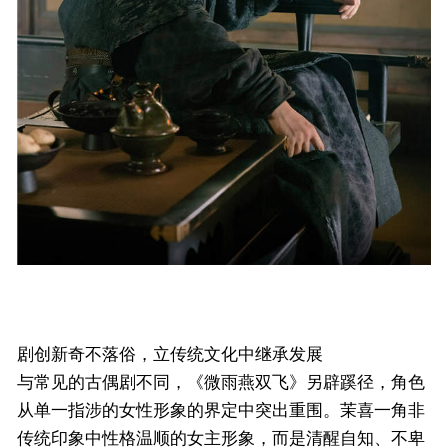
剧创新奇不落俗，立传统文化中继承发展
与常见的古偶剧不同，《微雨燕双飞》另辟蹊径，角色
从单一指涉的女性形象的界定中突出重围。茉喜一角非
传统印象中性格温顺的女主形象，而是清醒自知、不卑