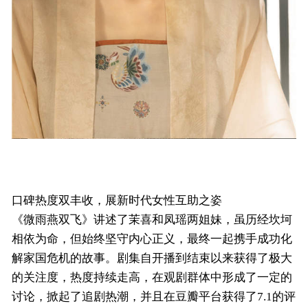
口碑热度双丰收，展新时代女性互助之姿
《微雨燕双飞》讲述了茉喜和凤瑶两姐妹，虽历经坎坷
相依为命，但始终坚守内心正义，最终一起携手成功化
解家国危机的故事。剧集自开播到结束以来获得了极大
的关注度，热度持续走高，在观剧群体中形成了一定的
讨论，掀起了追剧热潮，并且在豆瓣平台获得了7.1的评