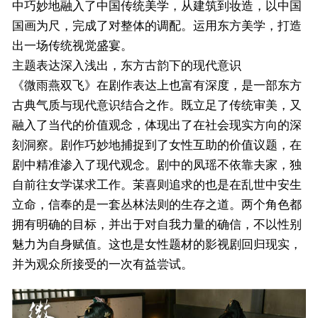
中巧妙地融入了中国传统美学，从建筑到妆造，以中国
国画为尺，完成了对整体的调配。运用东方美学，打造
出一场传统视觉盛宴。
主题表达深入浅出，东方古韵下的现代意识
《微雨燕双飞》在剧作表达上也富有深度，是一部东方
古典气质与现代意识结合之作。既立足了传统审美，又
融入了当代的价值观念，体现出了在社会现实方向的深
刻洞察。剧作巧妙地捕捉到了女性互助的价值议题，在
剧中精准渗入了现代观念。剧中的凤瑶不依靠夫家，独
自前往女学谋求工作。茉喜则追求的也是在乱世中安生
立命，信奉的是一套丛林法则的生存之道。两个角色都
拥有明确的目标，并出于对自我力量的确信，不以性别
魅力为自身赋值。这也是女性题材的影视剧回归现实，
并为观众所接受的一次有益尝试。