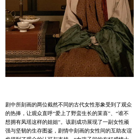
剧中所刻画的两位截然不同的古代女性形象受到了观众
的热捧，让观众直呼“爱上了野蛮生长的茉喜”、“谁不
想拥有凤瑶这样的姐姐”。该剧成功展现了一副女性顽
强与坚韧的生存图鉴，剧情中刻画的女性间的互助友谊