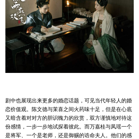
剧中也展现出来更多的婚恋话题，可见当代年轻人的婚
恋价值观。陈文德与茉喜之间火药味十足，但是在心底
又暗含着对对方的胆识魄力的欣赏，双方谨慎地对待这
份感情，一步一步地试探着彼此。而万嘉桂与凤瑶一个
是将军、一个是老师，还是御赐的诰命夫人。他们的感