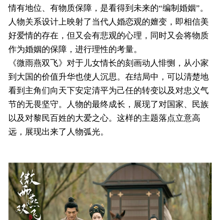
情有地位、有物质保障，是看得到未来的“编制婚姻”。
人物关系设计上映射了当代人婚恋观的嬗变，即相信美
好爱情的存在，但又会有悲观的心理，同时又会将物质
作为婚姻的保障，进行理性的考量。
《微雨燕双飞》对于儿女情长的刻画动人悱恻，从小家
到大国的价值升华也使人沉思。在结局中，可以清楚地
看到主角们向天下安定清平为己任的转变以及对忠义气
节的无畏坚守。人物的最终成长，展现了对国家、民族
以及对黎民百姓的大爱之心。这样的主题落点立意高
远，展现出来了人物弧光。