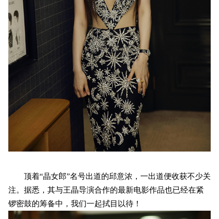
顶着“晶女郎”名号出道的邱意浓，一出道便收获不少关
注。据悉，其与王晶导演合作的最新电影作品也已经在紧
锣密鼓的筹备中，我们一起拭目以待！