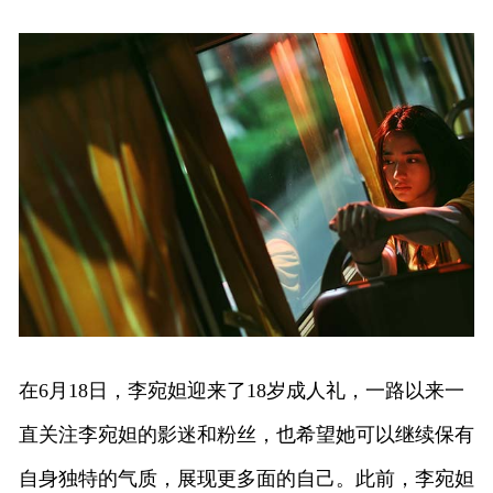
在6月18日，李宛妲迎来了18岁成人礼，一路以来一
直关注李宛妲的影迷和粉丝，也希望她可以继续保有
自身独特的气质，展现更多面的自己。此前，李宛妲