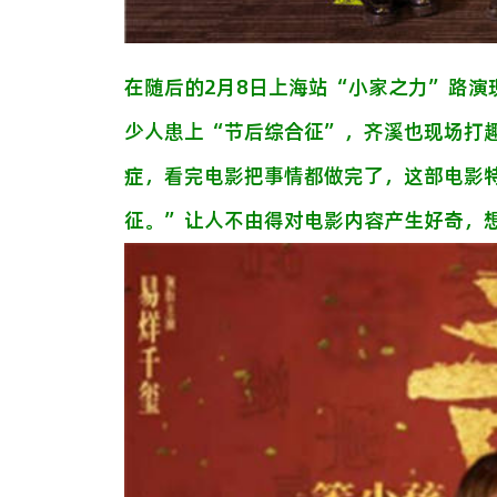
在随后的2月8日上海站“小家之力”路
少人患上“节后综合征”，齐溪也现场打
症，看完电影把事情都做完了，这部电影
征。”让人不由得对电影内容产生好奇，