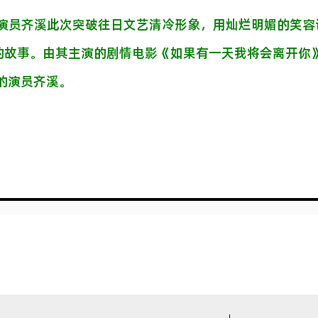
，演员齐溪此次突破往日文艺清冷形象，用灿烂明媚的笑容
的故事。由其主演的剧情电影《如果有一天我将会离开你
面的演员齐溪。