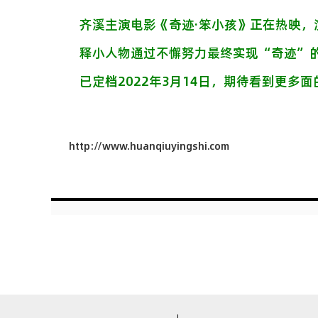
齐溪主演电影《奇迹·笨小孩》正在热映
释小人物通过不懈努力最终实现“奇迹”
已定档2022年3月14日，期待看到更多
http://www.huanqiuyingshi.com