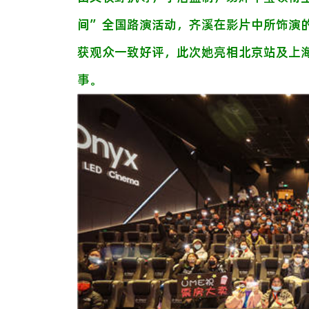
间”全国路演活动，齐溪在影片中所饰演
获观众一致好评，此次她亮相北京站及上
事。