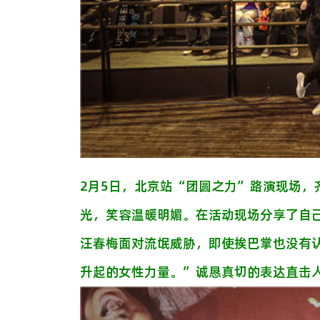
2月5日，北京站“团圆之力”路演现场
光，笑容温暖明媚。在活动现场分享了自
汪春梅面对流氓威胁，即使挨巴掌也没有
升起的女性力量。”诚恳真切的表达直击