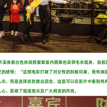
，齐溪身着白色休闲西服套装内搭黑色高领毛衣现身，自信
己的感悟：“这部电影打破了对女性的刻板印象，我饰演
认怂，而是选择反抗做出回击，这是可以在影片中看到冉
人心，获得了现场观众及广大网友的共鸣。