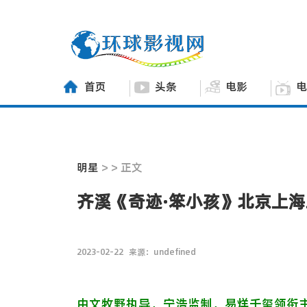
首页
头条
电影
电
明星
> > 正文
齐溪《奇迹·笨小孩》北京上海
2023-02-22
来源：undefined
由文牧野执导，宁浩监制，易烊千玺领衔