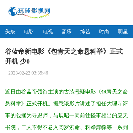
头条
电影
电视
音乐
综艺
时尚
明星
谷蓝帝新电影《包青天之命悬科举》正式
开机 少0
2023-02-22 03:35:46
近日由谷蓝帝领衔主演的古装悬疑电影《包青天之命
悬科举》正式开机。据悉该影片讲述了担任大理寺评
事的包拯为寻恩师，与展昭一同前往怪事频出的应天
书院，二人不得不卷入阎罗索命、科举舞弊等一系列