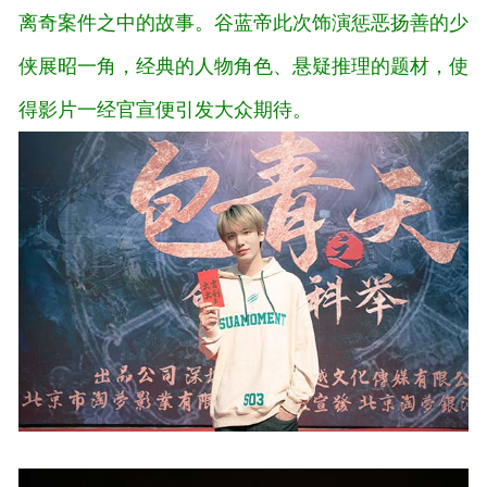
离奇案件之中的故事。谷蓝帝此次饰演惩恶扬善的少
侠展昭一角，经典的人物角色、悬疑推理的题材，使
得影片一经官宣便引发大众期待。