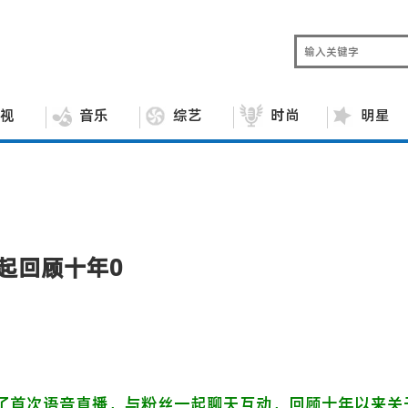
视
音乐
综艺
时尚
明星
起回顾十年0
了首次语音直播，与粉丝一起聊天互动，回顾十年以来关