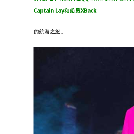
Captain Lay
和船员
XBack
的航海之旅。