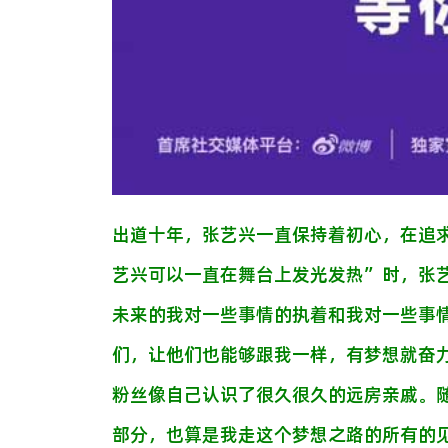
出道十年，张艺兴一直保持着初心，在追
艺兴可以一直在舞台上发光发热
”
时，张
未来的我对一些事情的执着和我对一些事
们，让他们也能够跟我一样，有梦想就奋
粉丝
像
自己认识了很久很久的
远
房亲戚
。
部分，也算是我走这个梦想之路的所有的