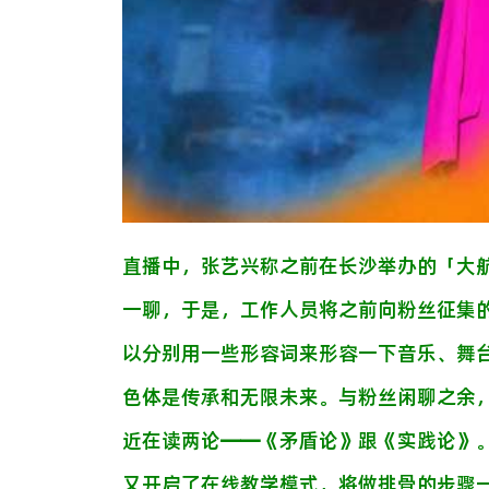
直播中，
张艺兴称之前在长沙举办的「大
一聊，于是，工作人员将之前向粉丝征集
以分别用一些形容词来形容一下音乐、舞
色体是传承和无限未来。与粉丝闲聊之余
近在读两论
——
《矛盾论》跟《实践论》
又开启了在线教学模式，将做排骨的步骤