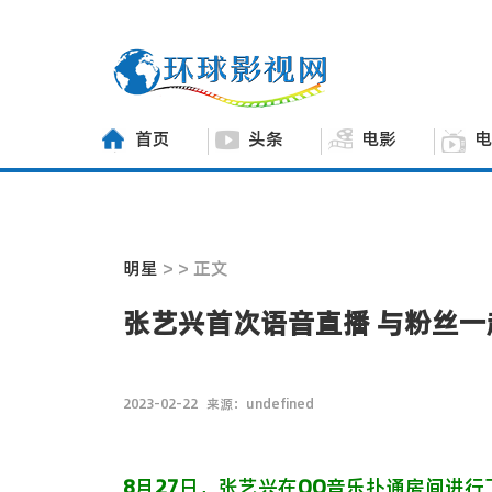
首页
头条
电影
电
明星
> > 正文
张艺兴首次语音直播 与粉丝一
2023-02-22
来源：undefined
8
月
27
日，张艺兴在
QQ
音乐扑通房间进行