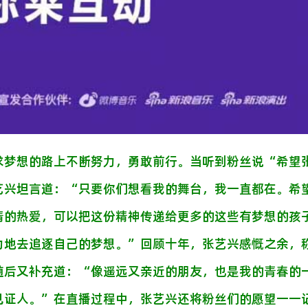
求梦想的路上不断努力，勇敢前行。当听到粉丝说
“
希望
艺兴坦言道：
“
只要你们想看我的舞台，我一直都在。希
情的热爱，可以把这份精神传递给更多的这些有梦想的孩
力地去追逐自己的梦想。
”
回顾十年，张艺兴感慨之余，
随后又补充道：
“
像遥
远
又亲近的朋友，也是我的青春的
见证人。
”
在直播过程中，张艺兴还将粉丝们的愿望一一