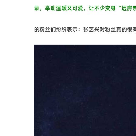
录，举动温暖又可爱，让不少变身
“
远
房
的粉丝们纷纷表示：张艺兴对粉丝真的很